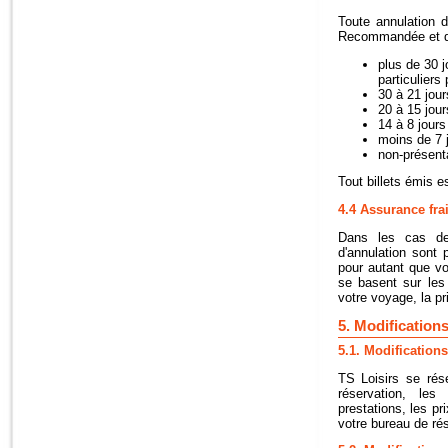
Toute annulation d
Recommandée et do
plus de 30 j
particuliers
30 à 21 jour
20 à 15 jour
14 à 8 jours
moins de 7 j
non-présenta
Tout billets émis 
4.4 Assurance fra
Dans les cas de 
d'annulation sont 
pour autant que vo
se basent sur les
votre voyage, la pr
5. Modification
5.1. Modifications
TS Loisirs se rés
réservation, les
prestations, les pr
votre bureau de rés