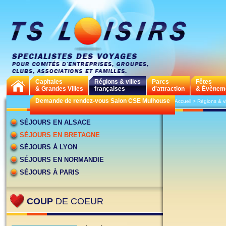
Capitales
Régions & villes
Parcs
Fêtes
& Grandes Villes
françaises
d'attraction
& Évènem
Demande de rendez-vous Salon CSE Mulhouse
>
Accueil
>
Régions & vi
SÉJOURS EN ALSACE
SÉJOURS EN BRETAGNE
SÉJOURS À LYON
SÉJOURS EN NORMANDIE
SÉJOURS À PARIS
COUP
DE COEUR