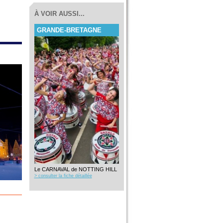
À VOIR AUSSI...
GRANDE-BRETAGNE
Le CARNAVAL de NOTTING HILL
> consulter la fiche détaillée