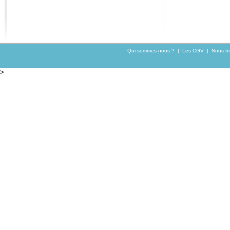
Qui sommes-nous ?
|
Les CGV
|
Nous tr
>