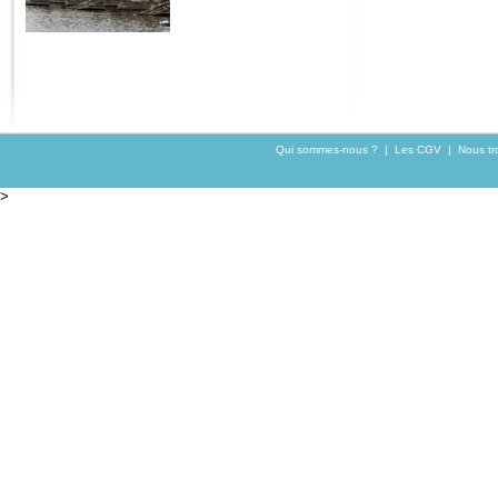
Qui sommes-nous ?
|
Les CGV
|
Nous tr
>