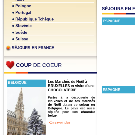
Pologne
SÉJOURS EN 
Portugal
République Tchèque
ESPAGNE
Slovénie
Suède
Suisse
SÉJOURS EN FRANCE
COUP
DE COEUR
Les Marchés de Noël à
BELGIQUE
BRUXELLES et visite d'une
ESPAGNE
CHOCOLATERIE
Partez à la découverte de
Bruxelles et de ses Marchés
de Noël
durant ce
séjour en
Belgique
. Le pays est aussi
réputée pour son
chocolat
belge
.
>En savoir plus